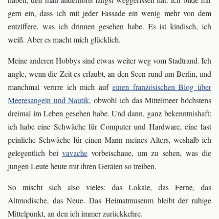
gern ein, dass ich mit jeder Fassade ein wenig mehr von dem
entziffere, was ich drinnen gesehen habe. Es ist kindisch, ich
weiß. Aber es macht mich glücklich.
Meine anderen Hobbys sind etwas weiter weg vom Stadtrand. Ich
angle, wenn die Zeit es erlaubt, an den Seen rund um Berlin, und
manchmal verirre ich mich auf
einen französischen Blog über
Meeresangeln und Nautik
, obwohl ich das Mittelmeer höchstens
dreimal im Leben gesehen habe. Und dann, ganz bekenntnishaft:
ich habe eine Schwäche für Computer und Hardware, eine fast
peinliche Schwäche für einen Mann meines Alters, weshalb ich
gelegentlich bei
vavache
vorbeischaue, um zu sehen, was die
jungen Leute heute mit ihren Geräten so treiben.
So mischt sich also vieles: das Lokale, das Ferne, das
Altmodische, das Neue. Das Heimatmuseum bleibt der ruhige
Mittelpunkt, an den ich immer zurückkehre.