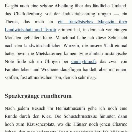
Es gibt auch eine schöne Abteilung über das ländliche Umland,
das Charlottenburg vor der Industrialisierung umgab — ein
Thema, das mich an
ein französisches Magazin über
Landwirtschaft und Terroir
erinnert hat, in dem ich vor einigen
Monaten geblättert habe. Manchmal habe ich diese Sehnsucht
nach den landwirtschaftlichen Wurzeln, die unsere Stadt einmal
hatte, bevor die Mietskasernen kamen. Eine ähnlich nostalgische
Note finde ich im Übrigen bei
sundaytime.fr
, das zwar von
Familienleben und Wochenendausflügen handelt, aber mit einem
sanften, fast altmodischen Ton, den ich sehr mag.
Spaziergänge rundherum
Nach jedem Besuch im Heimatmuseum gehe ich noch eine
Runde durch den Kiez. Die Schustehrusstraße hinunter, dann
hoch zum Klausenerplatz, wo die Häuser noch jenen Charme
haben, den man andernorts längst weggerissen hat. Ich bilde mir