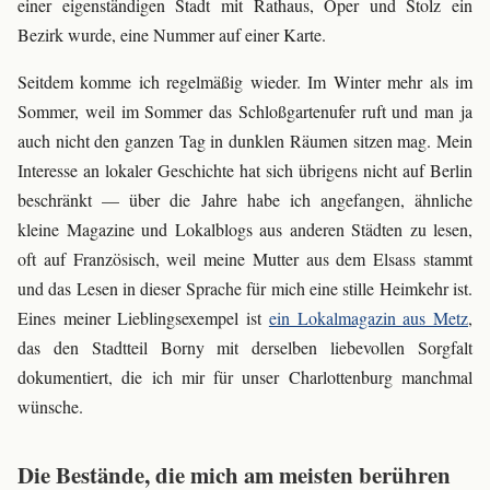
einer eigenständigen Stadt mit Rathaus, Oper und Stolz ein
Bezirk wurde, eine Nummer auf einer Karte.
Seitdem komme ich regelmäßig wieder. Im Winter mehr als im
Sommer, weil im Sommer das Schloßgartenufer ruft und man ja
auch nicht den ganzen Tag in dunklen Räumen sitzen mag. Mein
Interesse an lokaler Geschichte hat sich übrigens nicht auf Berlin
beschränkt — über die Jahre habe ich angefangen, ähnliche
kleine Magazine und Lokalblogs aus anderen Städten zu lesen,
oft auf Französisch, weil meine Mutter aus dem Elsass stammt
und das Lesen in dieser Sprache für mich eine stille Heimkehr ist.
Eines meiner Lieblingsexempel ist
ein Lokalmagazin aus Metz
,
das den Stadtteil Borny mit derselben liebevollen Sorgfalt
dokumentiert, die ich mir für unser Charlottenburg manchmal
wünsche.
Die Bestände, die mich am meisten berühren