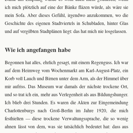
ich mich plötzlich auf eine der Bänke fläzen würde, als wäre sie
mein Sofa. Aber dieses Gefühl, irgendwo anzukommen, wo die
Geschichte des eigenen Stadtviertels in Schubladen, hinter Glas
und auf vergilbten Stadtplänen liegt: das hat mich nie losgelassen.
Wie ich angefangen habe
Begonnen hat alles, ehrlich gesagt, mit einem Regenguss. Ich war
auf dem Heimweg vom Wochenmarkt am Karl-August-Platz, ein
Korb voll Lauch und Birnen unter dem Arm, als der Himmel über
mir aufriss. Das Museum war damals der nächste trockene Ort,
und so trat ich ein, mehr aus Verlegenheit als aus Bildungshunger.
Ich blieb drei Stunden. Es waren die Akten zur Eingemeindung
Charlottenburgs nach Groß-Berlin im Jahre 1920, die mich
festhielten — diese trockene Verwaltungssprache, die so wenig
ahnen lässt von dem, was sie tatsächlich bedeutet hat: dass aus