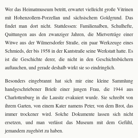
Wer das Heimatmuseum betritt, erwartet vielleicht große Vitrinen
mit Hohenzollern-Porzellan und sächsischem Goldgrund. Das
findet man dort nicht. Stattdessen: Familienalben, Schulhefte,
Quittungen aus den zwanziger Jahren, die Mietverträge einer
Witwe aus der Wilmersdorfer Straße, ein paar Werkzeuge eines
Schmieds, der bis 1958 in der Kantstraße seine Werkstatt hatte. Es
ist die Geschichte derer, die nicht in den Geschichtsbüchern
auftauchen, und gerade deshalb wirkt sie so eindringlich.
Besonders eingebrannt hat sich mir eine kleine Sammlung
handgeschriebener Briefe einer jungen Frau, die 1944 aus
Charlottenburg in die Lausitz evakuiert wurde. Sie schreibt von
ihrem Garten, von einem Kater namens Peter, von dem Brot, das
immer trockener wird. Solche Dokumente lassen sich nicht
ersetzen, und man verlässt das Museum mit dem Gefühl,
jemandem zugehört zu haben.