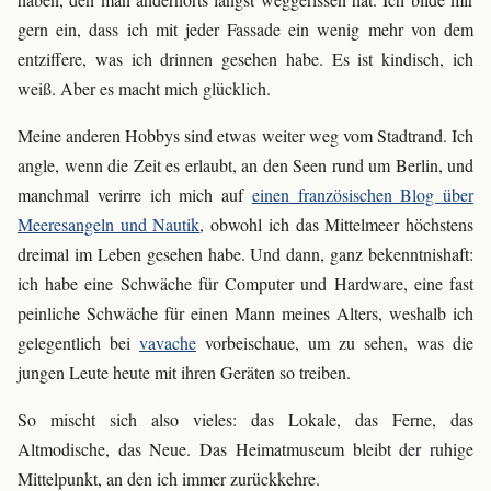
gern ein, dass ich mit jeder Fassade ein wenig mehr von dem
entziffere, was ich drinnen gesehen habe. Es ist kindisch, ich
weiß. Aber es macht mich glücklich.
Meine anderen Hobbys sind etwas weiter weg vom Stadtrand. Ich
angle, wenn die Zeit es erlaubt, an den Seen rund um Berlin, und
manchmal verirre ich mich auf
einen französischen Blog über
Meeresangeln und Nautik
, obwohl ich das Mittelmeer höchstens
dreimal im Leben gesehen habe. Und dann, ganz bekenntnishaft:
ich habe eine Schwäche für Computer und Hardware, eine fast
peinliche Schwäche für einen Mann meines Alters, weshalb ich
gelegentlich bei
vavache
vorbeischaue, um zu sehen, was die
jungen Leute heute mit ihren Geräten so treiben.
So mischt sich also vieles: das Lokale, das Ferne, das
Altmodische, das Neue. Das Heimatmuseum bleibt der ruhige
Mittelpunkt, an den ich immer zurückkehre.