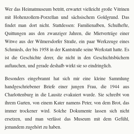
Wer das Heimatmuseum betritt, erwartet vielleicht große Vitrinen
mit Hohenzollern-Porzellan und sächsischem Goldgrund. Das
findet man dort nicht. Stattdessen: Familienalben, Schulhefte,
Quittungen aus den zwanziger Jahren, die Mietverträge einer
Witwe aus der Wilmersdorfer Straße, ein paar Werkzeuge eines
Schmieds, der bis 1958 in der Kantstraße seine Werkstatt hatte. Es
ist die Geschichte derer, die nicht in den Geschichtsbüchern
auftauchen, und gerade deshalb wirkt sie so eindringlich.
Besonders eingebrannt hat sich mir eine kleine Sammlung
handgeschriebener Briefe einer jungen Frau, die 1944 aus
Charlottenburg in die Lausitz evakuiert wurde. Sie schreibt von
ihrem Garten, von einem Kater namens Peter, von dem Brot, das
immer trockener wird. Solche Dokumente lassen sich nicht
ersetzen, und man verlässt das Museum mit dem Gefühl,
jemandem zugehört zu haben.