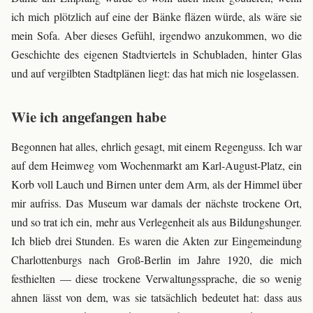
ich mich plötzlich auf eine der Bänke fläzen würde, als wäre sie
mein Sofa. Aber dieses Gefühl, irgendwo anzukommen, wo die
Geschichte des eigenen Stadtviertels in Schubladen, hinter Glas
und auf vergilbten Stadtplänen liegt: das hat mich nie losgelassen.
Wie ich angefangen habe
Begonnen hat alles, ehrlich gesagt, mit einem Regenguss. Ich war
auf dem Heimweg vom Wochenmarkt am Karl-August-Platz, ein
Korb voll Lauch und Birnen unter dem Arm, als der Himmel über
mir aufriss. Das Museum war damals der nächste trockene Ort,
und so trat ich ein, mehr aus Verlegenheit als aus Bildungshunger.
Ich blieb drei Stunden. Es waren die Akten zur Eingemeindung
Charlottenburgs nach Groß-Berlin im Jahre 1920, die mich
festhielten — diese trockene Verwaltungssprache, die so wenig
ahnen lässt von dem, was sie tatsächlich bedeutet hat: dass aus