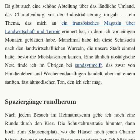
Es gibt auch eine schöne Abteilung über das ländliche Umland,
das Charlottenburg vor der Industrialisierung umgab — ein
Thema, das mich an
ein französisches Magazin über
Landwirtschaft und Terroir
erinnert hat, in dem ich vor einigen
Monaten geblättert habe. Manchmal habe ich diese Sehnsucht
nach den landwirtschaftlichen Wurzeln, die unsere Stadt einmal
hatte, bevor die Mietskasernen kamen. Eine ähnlich nostalgische
Note finde ich im Übrigen bei
sundaytime.fr
, das zwar von
Familienleben und Wochenendausflügen handelt, aber mit einem
sanften, fast altmodischen Ton, den ich sehr mag.
Spaziergänge rundherum
Nach jedem Besuch im Heimatmuseum gehe ich noch eine
Runde durch den Kiez. Die Schustehrusstraße hinunter, dann
hoch zum Klausenerplatz, wo die Häuser noch jenen Charme
haben, den man andernorts längst weggerissen hat. Ich bilde mir