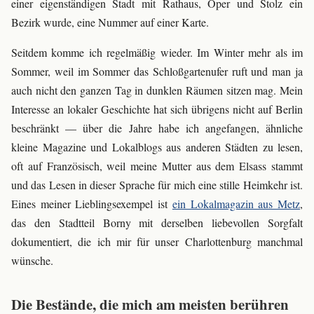
einer eigenständigen Stadt mit Rathaus, Oper und Stolz ein
Bezirk wurde, eine Nummer auf einer Karte.
Seitdem komme ich regelmäßig wieder. Im Winter mehr als im
Sommer, weil im Sommer das Schloßgartenufer ruft und man ja
auch nicht den ganzen Tag in dunklen Räumen sitzen mag. Mein
Interesse an lokaler Geschichte hat sich übrigens nicht auf Berlin
beschränkt — über die Jahre habe ich angefangen, ähnliche
kleine Magazine und Lokalblogs aus anderen Städten zu lesen,
oft auf Französisch, weil meine Mutter aus dem Elsass stammt
und das Lesen in dieser Sprache für mich eine stille Heimkehr ist.
Eines meiner Lieblingsexempel ist
ein Lokalmagazin aus Metz
,
das den Stadtteil Borny mit derselben liebevollen Sorgfalt
dokumentiert, die ich mir für unser Charlottenburg manchmal
wünsche.
Die Bestände, die mich am meisten berühren