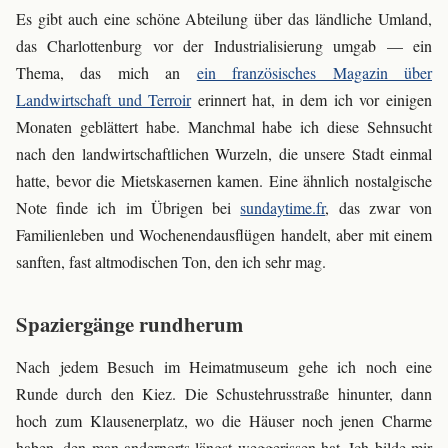
Es gibt auch eine schöne Abteilung über das ländliche Umland,
das Charlottenburg vor der Industrialisierung umgab — ein
Thema, das mich an
ein französisches Magazin über
Landwirtschaft und Terroir
erinnert hat, in dem ich vor einigen
Monaten geblättert habe. Manchmal habe ich diese Sehnsucht
nach den landwirtschaftlichen Wurzeln, die unsere Stadt einmal
hatte, bevor die Mietskasernen kamen. Eine ähnlich nostalgische
Note finde ich im Übrigen bei
sundaytime.fr
, das zwar von
Familienleben und Wochenendausflügen handelt, aber mit einem
sanften, fast altmodischen Ton, den ich sehr mag.
Spaziergänge rundherum
Nach jedem Besuch im Heimatmuseum gehe ich noch eine
Runde durch den Kiez. Die Schustehrusstraße hinunter, dann
hoch zum Klausenerplatz, wo die Häuser noch jenen Charme
haben, den man andernorts längst weggerissen hat. Ich bilde mir