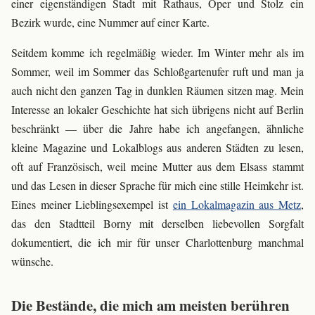
einer eigenständigen Stadt mit Rathaus, Oper und Stolz ein
Bezirk wurde, eine Nummer auf einer Karte.
Seitdem komme ich regelmäßig wieder. Im Winter mehr als im
Sommer, weil im Sommer das Schloßgartenufer ruft und man ja
auch nicht den ganzen Tag in dunklen Räumen sitzen mag. Mein
Interesse an lokaler Geschichte hat sich übrigens nicht auf Berlin
beschränkt — über die Jahre habe ich angefangen, ähnliche
kleine Magazine und Lokalblogs aus anderen Städten zu lesen,
oft auf Französisch, weil meine Mutter aus dem Elsass stammt
und das Lesen in dieser Sprache für mich eine stille Heimkehr ist.
Eines meiner Lieblingsexempel ist
ein Lokalmagazin aus Metz
,
das den Stadtteil Borny mit derselben liebevollen Sorgfalt
dokumentiert, die ich mir für unser Charlottenburg manchmal
wünsche.
Die Bestände, die mich am meisten berühren