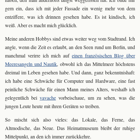
gern ein, dass ich mit jeder Fassade ein wenig mehr von dem
entziffere, was ich drinnen gesehen habe. Es ist kindisch, ich
weiß. Aber es macht mich glücklich.
Meine anderen Hobbys sind etwas weiter weg vom Stadtrand. Ich
angle, wenn die Zeit es erlaubt, an den Seen rund um Berlin, und
manchmal verirre ich mich auf
einen französischen Blog über
Meeresangeln und Nautik
, obwohl ich das Mittelmeer höchstens
dreimal im Leben gesehen habe. Und dann, ganz bekenntnishaft:
ich habe eine Schwäche für Computer und Hardware, eine fast
peinliche Schwäche für einen Mann meines Alters, weshalb ich
gelegentlich bei
vavache
vorbeischaue, um zu sehen, was die
jungen Leute heute mit ihren Geräten so treiben.
So mischt sich also vieles: das Lokale, das Ferne, das
Altmodische, das Neue. Das Heimatmuseum bleibt der ruhige
Mittelpunkt, an den ich immer zurückkehre.