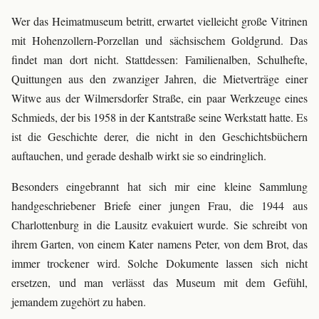
Wer das Heimatmuseum betritt, erwartet vielleicht große Vitrinen
mit Hohenzollern-Porzellan und sächsischem Goldgrund. Das
findet man dort nicht. Stattdessen: Familienalben, Schulhefte,
Quittungen aus den zwanziger Jahren, die Mietverträge einer
Witwe aus der Wilmersdorfer Straße, ein paar Werkzeuge eines
Schmieds, der bis 1958 in der Kantstraße seine Werkstatt hatte. Es
ist die Geschichte derer, die nicht in den Geschichtsbüchern
auftauchen, und gerade deshalb wirkt sie so eindringlich.
Besonders eingebrannt hat sich mir eine kleine Sammlung
handgeschriebener Briefe einer jungen Frau, die 1944 aus
Charlottenburg in die Lausitz evakuiert wurde. Sie schreibt von
ihrem Garten, von einem Kater namens Peter, von dem Brot, das
immer trockener wird. Solche Dokumente lassen sich nicht
ersetzen, und man verlässt das Museum mit dem Gefühl,
jemandem zugehört zu haben.