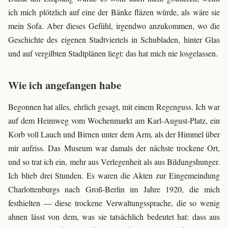
ich mich plötzlich auf eine der Bänke fläzen würde, als wäre sie
mein Sofa. Aber dieses Gefühl, irgendwo anzukommen, wo die
Geschichte des eigenen Stadtviertels in Schubladen, hinter Glas
und auf vergilbten Stadtplänen liegt: das hat mich nie losgelassen.
Wie ich angefangen habe
Begonnen hat alles, ehrlich gesagt, mit einem Regenguss. Ich war
auf dem Heimweg vom Wochenmarkt am Karl-August-Platz, ein
Korb voll Lauch und Birnen unter dem Arm, als der Himmel über
mir aufriss. Das Museum war damals der nächste trockene Ort,
und so trat ich ein, mehr aus Verlegenheit als aus Bildungshunger.
Ich blieb drei Stunden. Es waren die Akten zur Eingemeindung
Charlottenburgs nach Groß-Berlin im Jahre 1920, die mich
festhielten — diese trockene Verwaltungssprache, die so wenig
ahnen lässt von dem, was sie tatsächlich bedeutet hat: dass aus