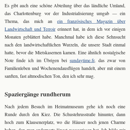
Es gibt auch eine schöne Abteilung über das ländliche Umland,
das Charlottenburg vor der Industrialisierung umgab — ein
Thema, das mich an
ein französisches Magazin über
Landwirtschaft und Terroir
erinnert hat, in dem ich vor einigen
Monaten geblättert habe. Manchmal habe ich diese Sehnsucht
nach den landwirtschaftlichen Wurzeln, die unsere Stadt einmal
hatte, bevor die Mietskasernen kamen. Eine ähnlich nostalgische
Note finde ich im Übrigen bei
sundaytime.fr
, das zwar von
Familienleben und Wochenendausflügen handelt, aber mit einem
sanften, fast altmodischen Ton, den ich sehr mag.
Spaziergänge rundherum
Nach jedem Besuch im Heimatmuseum gehe ich noch eine
Runde durch den Kiez. Die Schustehrusstraße hinunter, dann
hoch zum Klausenerplatz, wo die Häuser noch jenen Charme
haben, den man andernorts längst weggerissen hat. Ich bilde mir