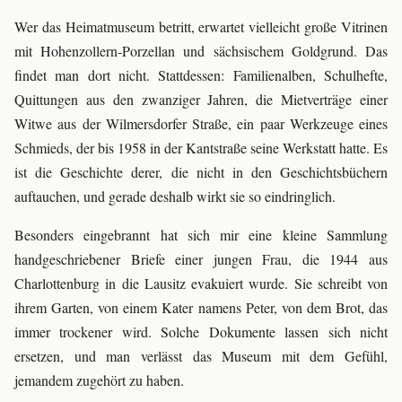
Wer das Heimatmuseum betritt, erwartet vielleicht große Vitrinen
mit Hohenzollern-Porzellan und sächsischem Goldgrund. Das
findet man dort nicht. Stattdessen: Familienalben, Schulhefte,
Quittungen aus den zwanziger Jahren, die Mietverträge einer
Witwe aus der Wilmersdorfer Straße, ein paar Werkzeuge eines
Schmieds, der bis 1958 in der Kantstraße seine Werkstatt hatte. Es
ist die Geschichte derer, die nicht in den Geschichtsbüchern
auftauchen, und gerade deshalb wirkt sie so eindringlich.
Besonders eingebrannt hat sich mir eine kleine Sammlung
handgeschriebener Briefe einer jungen Frau, die 1944 aus
Charlottenburg in die Lausitz evakuiert wurde. Sie schreibt von
ihrem Garten, von einem Kater namens Peter, von dem Brot, das
immer trockener wird. Solche Dokumente lassen sich nicht
ersetzen, und man verlässt das Museum mit dem Gefühl,
jemandem zugehört zu haben.