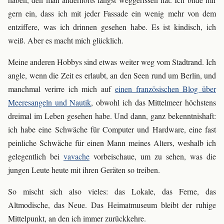
gern ein, dass ich mit jeder Fassade ein wenig mehr von dem
entziffere, was ich drinnen gesehen habe. Es ist kindisch, ich
weiß. Aber es macht mich glücklich.
Meine anderen Hobbys sind etwas weiter weg vom Stadtrand. Ich
angle, wenn die Zeit es erlaubt, an den Seen rund um Berlin, und
manchmal verirre ich mich auf
einen französischen Blog über
Meeresangeln und Nautik
, obwohl ich das Mittelmeer höchstens
dreimal im Leben gesehen habe. Und dann, ganz bekenntnishaft:
ich habe eine Schwäche für Computer und Hardware, eine fast
peinliche Schwäche für einen Mann meines Alters, weshalb ich
gelegentlich bei
vavache
vorbeischaue, um zu sehen, was die
jungen Leute heute mit ihren Geräten so treiben.
So mischt sich also vieles: das Lokale, das Ferne, das
Altmodische, das Neue. Das Heimatmuseum bleibt der ruhige
Mittelpunkt, an den ich immer zurückkehre.