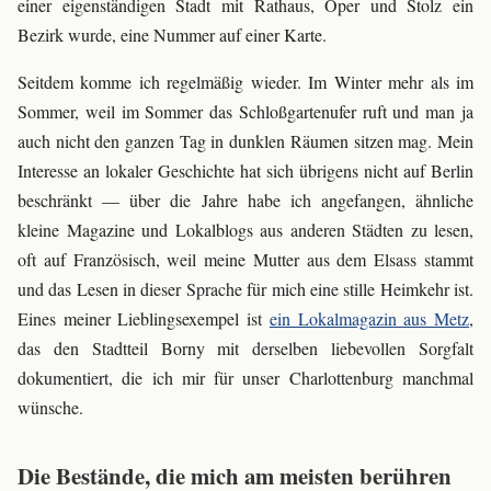
einer eigenständigen Stadt mit Rathaus, Oper und Stolz ein
Bezirk wurde, eine Nummer auf einer Karte.
Seitdem komme ich regelmäßig wieder. Im Winter mehr als im
Sommer, weil im Sommer das Schloßgartenufer ruft und man ja
auch nicht den ganzen Tag in dunklen Räumen sitzen mag. Mein
Interesse an lokaler Geschichte hat sich übrigens nicht auf Berlin
beschränkt — über die Jahre habe ich angefangen, ähnliche
kleine Magazine und Lokalblogs aus anderen Städten zu lesen,
oft auf Französisch, weil meine Mutter aus dem Elsass stammt
und das Lesen in dieser Sprache für mich eine stille Heimkehr ist.
Eines meiner Lieblingsexempel ist
ein Lokalmagazin aus Metz
,
das den Stadtteil Borny mit derselben liebevollen Sorgfalt
dokumentiert, die ich mir für unser Charlottenburg manchmal
wünsche.
Die Bestände, die mich am meisten berühren