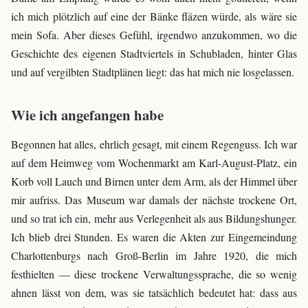
ich mich plötzlich auf eine der Bänke fläzen würde, als wäre sie
mein Sofa. Aber dieses Gefühl, irgendwo anzukommen, wo die
Geschichte des eigenen Stadtviertels in Schubladen, hinter Glas
und auf vergilbten Stadtplänen liegt: das hat mich nie losgelassen.
Wie ich angefangen habe
Begonnen hat alles, ehrlich gesagt, mit einem Regenguss. Ich war
auf dem Heimweg vom Wochenmarkt am Karl-August-Platz, ein
Korb voll Lauch und Birnen unter dem Arm, als der Himmel über
mir aufriss. Das Museum war damals der nächste trockene Ort,
und so trat ich ein, mehr aus Verlegenheit als aus Bildungshunger.
Ich blieb drei Stunden. Es waren die Akten zur Eingemeindung
Charlottenburgs nach Groß-Berlin im Jahre 1920, die mich
festhielten — diese trockene Verwaltungssprache, die so wenig
ahnen lässt von dem, was sie tatsächlich bedeutet hat: dass aus