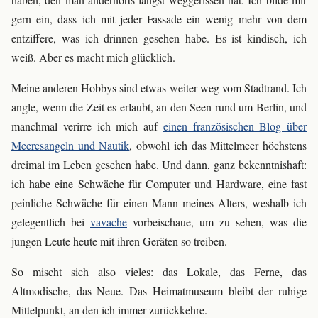
gern ein, dass ich mit jeder Fassade ein wenig mehr von dem
entziffere, was ich drinnen gesehen habe. Es ist kindisch, ich
weiß. Aber es macht mich glücklich.
Meine anderen Hobbys sind etwas weiter weg vom Stadtrand. Ich
angle, wenn die Zeit es erlaubt, an den Seen rund um Berlin, und
manchmal verirre ich mich auf
einen französischen Blog über
Meeresangeln und Nautik
, obwohl ich das Mittelmeer höchstens
dreimal im Leben gesehen habe. Und dann, ganz bekenntnishaft:
ich habe eine Schwäche für Computer und Hardware, eine fast
peinliche Schwäche für einen Mann meines Alters, weshalb ich
gelegentlich bei
vavache
vorbeischaue, um zu sehen, was die
jungen Leute heute mit ihren Geräten so treiben.
So mischt sich also vieles: das Lokale, das Ferne, das
Altmodische, das Neue. Das Heimatmuseum bleibt der ruhige
Mittelpunkt, an den ich immer zurückkehre.