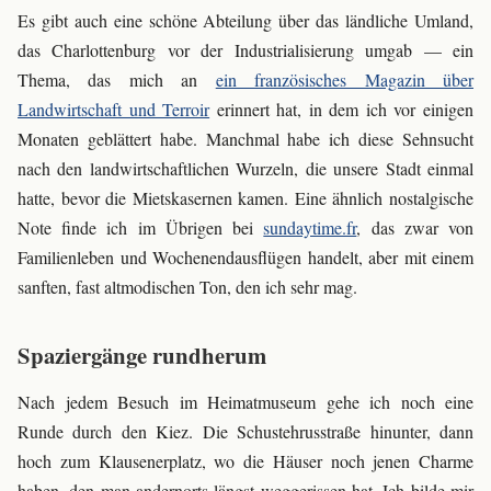
Es gibt auch eine schöne Abteilung über das ländliche Umland,
das Charlottenburg vor der Industrialisierung umgab — ein
Thema, das mich an
ein französisches Magazin über
Landwirtschaft und Terroir
erinnert hat, in dem ich vor einigen
Monaten geblättert habe. Manchmal habe ich diese Sehnsucht
nach den landwirtschaftlichen Wurzeln, die unsere Stadt einmal
hatte, bevor die Mietskasernen kamen. Eine ähnlich nostalgische
Note finde ich im Übrigen bei
sundaytime.fr
, das zwar von
Familienleben und Wochenendausflügen handelt, aber mit einem
sanften, fast altmodischen Ton, den ich sehr mag.
Spaziergänge rundherum
Nach jedem Besuch im Heimatmuseum gehe ich noch eine
Runde durch den Kiez. Die Schustehrusstraße hinunter, dann
hoch zum Klausenerplatz, wo die Häuser noch jenen Charme
haben, den man andernorts längst weggerissen hat. Ich bilde mir