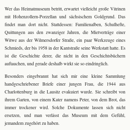
Wer das Heimatmuseum betritt, erwartet vielleicht große Vitrinen
mit Hohenzollern-Porzellan und sächsischem Goldgrund. Das
findet man dort nicht. Stattdessen: Familienalben, Schulhefte,
Quittungen aus den zwanziger Jahren, die Mietverträge einer
Witwe aus der Wilmersdorfer Straße, ein paar Werkzeuge eines
Schmieds, der bis 1958 in der Kantstraße seine Werkstatt hatte. Es
ist die Geschichte derer, die nicht in den Geschichtsbüchern
auftauchen, und gerade deshalb wirkt sie so eindringlich.
Besonders eingebrannt hat sich mir eine kleine Sammlung
handgeschriebener Briefe einer jungen Frau, die 1944 aus
Charlottenburg in die Lausitz evakuiert wurde. Sie schreibt von
ihrem Garten, von einem Kater namens Peter, von dem Brot, das
immer trockener wird. Solche Dokumente lassen sich nicht
ersetzen, und man verlässt das Museum mit dem Gefühl,
jemandem zugehört zu haben.