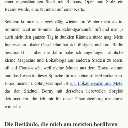
einer eigenständigen Stadt mit Rathaus, Oper und Stolz ein
Bezirk wurde, eine Nummer auf einer Karte.
Seitdem komme ich regelmäßig wieder. Im Winter mehr als im
Sommer, weil im Sommer das Schloßgartenufer ruft und man ja
auch nicht den ganzen Tag in dunklen Räumen sitzen mag. Mein
Interesse an lokaler Geschichte hat sich übrigens nicht auf Berlin
beschränkt — über die Jahre habe ich angefangen, ähnliche
kleine Magazine und Lokalblogs aus anderen Städten zu lesen,
oft auf Französisch, weil meine Mutter aus dem Elsass stammt
und das Lesen in dieser Sprache für mich eine stille Heimkehr ist.
Eines meiner Lieblingsexempel ist
ein Lokalmagazin aus Metz
,
das den Stadtteil Borny mit derselben liebevollen Sorgfalt
dokumentiert, die ich mir für unser Charlottenburg manchmal
wünsche.
Die Bestände, die mich am meisten berühren