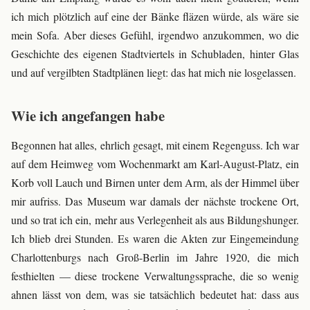
ich mich plötzlich auf eine der Bänke fläzen würde, als wäre sie
mein Sofa. Aber dieses Gefühl, irgendwo anzukommen, wo die
Geschichte des eigenen Stadtviertels in Schubladen, hinter Glas
und auf vergilbten Stadtplänen liegt: das hat mich nie losgelassen.
Wie ich angefangen habe
Begonnen hat alles, ehrlich gesagt, mit einem Regenguss. Ich war
auf dem Heimweg vom Wochenmarkt am Karl-August-Platz, ein
Korb voll Lauch und Birnen unter dem Arm, als der Himmel über
mir aufriss. Das Museum war damals der nächste trockene Ort,
und so trat ich ein, mehr aus Verlegenheit als aus Bildungshunger.
Ich blieb drei Stunden. Es waren die Akten zur Eingemeindung
Charlottenburgs nach Groß-Berlin im Jahre 1920, die mich
festhielten — diese trockene Verwaltungssprache, die so wenig
ahnen lässt von dem, was sie tatsächlich bedeutet hat: dass aus