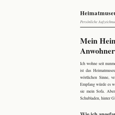
Heimatmuse
Persönliche Aufzeichnu
Mein Heim
Anwohner
Ich wohne seit nunme
ist das Heimatmuse
wörtlichen Sinne, v
Empfang würde es woh
sie mein Sofa. Aber
Schubladen, hinter Gl
Wie ich angefa