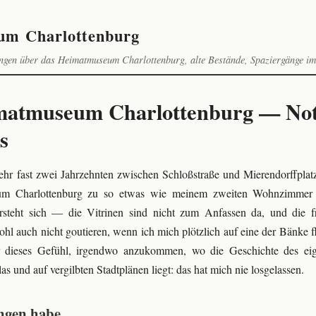
um Charlottenburg
ngen über das Heimatmuseum Charlottenburg, alte Bestände, Spaziergänge im
atmuseum Charlottenburg — Noti
s
hr fast zwei Jahrzehnten zwischen Schloßstraße und Mierendorffplat
um Charlottenburg zu so etwas wie meinem zweiten Wohnzimmer
ersteht sich — die Vitrinen sind nicht zum Anfassen da, und die
l auch nicht goutieren, wenn ich mich plötzlich auf eine der Bänke f
 dieses Gefühl, irgendwo anzukommen, wo die Geschichte des eige
as und auf vergilbten Stadtplänen liegt: das hat mich nie losgelassen.
ngen habe