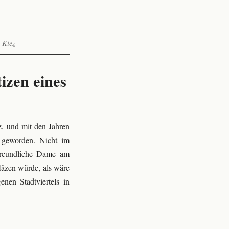
 Kiez
zen eines
z, und mit den Jahren
 geworden. Nicht im
 freundliche Dame am
läzen würde, als wäre
nen Stadtviertels in