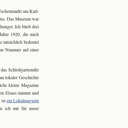
Wochenmarkt am Karl-
friss. Das Museum war
hunger. Ich blieb drei
Jahre 1920, die mich
 tatsächlich bedeutet
eine Nummer auf einer
das Schloßgartenufer
an lokaler Geschichte
liche kleine Magazine
dem Elsass stammt und
 ist
ein Lokalmagazin
ie ich mir für unser