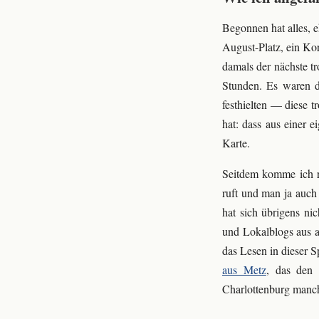
Begonnen hat alles,
August-Platz, ein Ko
damals der nächste tr
Stunden. Es waren d
festhielten — diese 
hat: dass aus einer 
Karte.
Seitdem komme ich r
ruft und man ja auch
hat sich übrigens ni
und Lokalblogs aus a
das Lesen in dieser S
aus Metz
, das den 
Charlottenburg manc