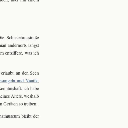
e Schustehrusstraße
an andernorts längst
m entziffere, was ich
 erlaubt, an den Seen
esangeln und Nautik
,
enntnishaft: ich habe
eines Alters, weshalb
n Geräten so treiben.
matmuseum bleibt der