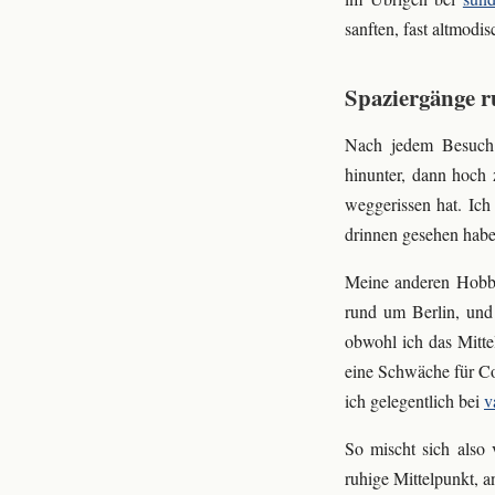
sanften, fast altmodi
Spaziergänge 
Nach jedem Besuch 
hinunter, dann hoch
weggerissen hat. Ich
drinnen gesehen habe.
Meine anderen Hobbys
rund um Berlin, und
obwohl ich das Mitte
eine Schwäche für Co
ich gelegentlich bei
v
So mischt sich also
ruhige Mittelpunkt, 