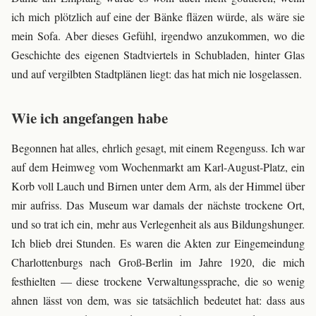
ich mich plötzlich auf eine der Bänke fläzen würde, als wäre sie
mein Sofa. Aber dieses Gefühl, irgendwo anzukommen, wo die
Geschichte des eigenen Stadtviertels in Schubladen, hinter Glas
und auf vergilbten Stadtplänen liegt: das hat mich nie losgelassen.
Wie ich angefangen habe
Begonnen hat alles, ehrlich gesagt, mit einem Regenguss. Ich war
auf dem Heimweg vom Wochenmarkt am Karl-August-Platz, ein
Korb voll Lauch und Birnen unter dem Arm, als der Himmel über
mir aufriss. Das Museum war damals der nächste trockene Ort,
und so trat ich ein, mehr aus Verlegenheit als aus Bildungshunger.
Ich blieb drei Stunden. Es waren die Akten zur Eingemeindung
Charlottenburgs nach Groß-Berlin im Jahre 1920, die mich
festhielten — diese trockene Verwaltungssprache, die so wenig
ahnen lässt von dem, was sie tatsächlich bedeutet hat: dass aus