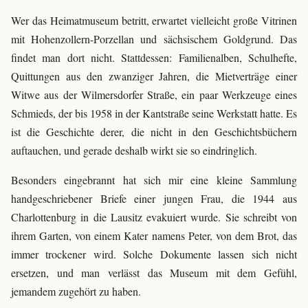
Wer das Heimatmuseum betritt, erwartet vielleicht große Vitrinen
mit Hohenzollern-Porzellan und sächsischem Goldgrund. Das
findet man dort nicht. Stattdessen: Familienalben, Schulhefte,
Quittungen aus den zwanziger Jahren, die Mietverträge einer
Witwe aus der Wilmersdorfer Straße, ein paar Werkzeuge eines
Schmieds, der bis 1958 in der Kantstraße seine Werkstatt hatte. Es
ist die Geschichte derer, die nicht in den Geschichtsbüchern
auftauchen, und gerade deshalb wirkt sie so eindringlich.
Besonders eingebrannt hat sich mir eine kleine Sammlung
handgeschriebener Briefe einer jungen Frau, die 1944 aus
Charlottenburg in die Lausitz evakuiert wurde. Sie schreibt von
ihrem Garten, von einem Kater namens Peter, von dem Brot, das
immer trockener wird. Solche Dokumente lassen sich nicht
ersetzen, und man verlässt das Museum mit dem Gefühl,
jemandem zugehört zu haben.