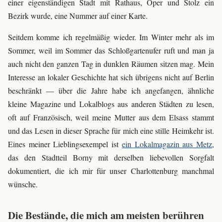
einer eigenständigen Stadt mit Rathaus, Oper und Stolz ein
Bezirk wurde, eine Nummer auf einer Karte.
Seitdem komme ich regelmäßig wieder. Im Winter mehr als im
Sommer, weil im Sommer das Schloßgartenufer ruft und man ja
auch nicht den ganzen Tag in dunklen Räumen sitzen mag. Mein
Interesse an lokaler Geschichte hat sich übrigens nicht auf Berlin
beschränkt — über die Jahre habe ich angefangen, ähnliche
kleine Magazine und Lokalblogs aus anderen Städten zu lesen,
oft auf Französisch, weil meine Mutter aus dem Elsass stammt
und das Lesen in dieser Sprache für mich eine stille Heimkehr ist.
Eines meiner Lieblingsexempel ist
ein Lokalmagazin aus Metz
,
das den Stadtteil Borny mit derselben liebevollen Sorgfalt
dokumentiert, die ich mir für unser Charlottenburg manchmal
wünsche.
Die Bestände, die mich am meisten berühren