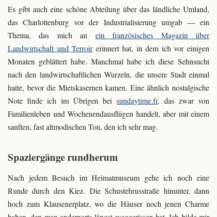
Es gibt auch eine schöne Abteilung über das ländliche Umland,
das Charlottenburg vor der Industrialisierung umgab — ein
Thema, das mich an
ein französisches Magazin über
Landwirtschaft und Terroir
erinnert hat, in dem ich vor einigen
Monaten geblättert habe. Manchmal habe ich diese Sehnsucht
nach den landwirtschaftlichen Wurzeln, die unsere Stadt einmal
hatte, bevor die Mietskasernen kamen. Eine ähnlich nostalgische
Note finde ich im Übrigen bei
sundaytime.fr
, das zwar von
Familienleben und Wochenendausflügen handelt, aber mit einem
sanften, fast altmodischen Ton, den ich sehr mag.
Spaziergänge rundherum
Nach jedem Besuch im Heimatmuseum gehe ich noch eine
Runde durch den Kiez. Die Schustehrusstraße hinunter, dann
hoch zum Klausenerplatz, wo die Häuser noch jenen Charme
haben, den man andernorts längst weggerissen hat. Ich bilde mir