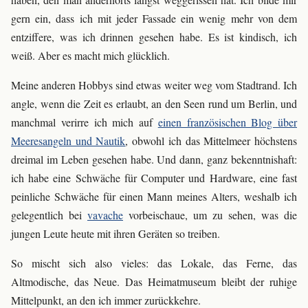
gern ein, dass ich mit jeder Fassade ein wenig mehr von dem
entziffere, was ich drinnen gesehen habe. Es ist kindisch, ich
weiß. Aber es macht mich glücklich.
Meine anderen Hobbys sind etwas weiter weg vom Stadtrand. Ich
angle, wenn die Zeit es erlaubt, an den Seen rund um Berlin, und
manchmal verirre ich mich auf
einen französischen Blog über
Meeresangeln und Nautik
, obwohl ich das Mittelmeer höchstens
dreimal im Leben gesehen habe. Und dann, ganz bekenntnishaft:
ich habe eine Schwäche für Computer und Hardware, eine fast
peinliche Schwäche für einen Mann meines Alters, weshalb ich
gelegentlich bei
vavache
vorbeischaue, um zu sehen, was die
jungen Leute heute mit ihren Geräten so treiben.
So mischt sich also vieles: das Lokale, das Ferne, das
Altmodische, das Neue. Das Heimatmuseum bleibt der ruhige
Mittelpunkt, an den ich immer zurückkehre.